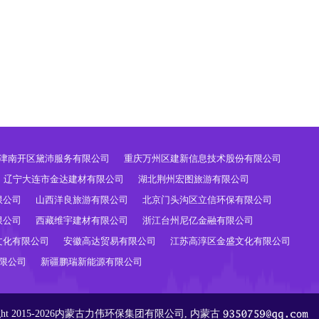
。
津南开区黛沛服务有限公司
重庆万州区建新信息技术股份有限公司
辽宁大连市金达建材有限公司
湖北荆州宏图旅游有限公司
限公司
山西洋良旅游有限公司
北京门头沟区立信环保有限公司
限公司
西藏维宇建材有限公司
浙江台州尼亿金融有限公司
文化有限公司
安徽高达贸易有限公司
江苏高淳区金盛文化有限公司
限公司
新疆鹏瑞新能源有限公司
ight 2015-2026内蒙古力伟环保集团有限公司, 内蒙古