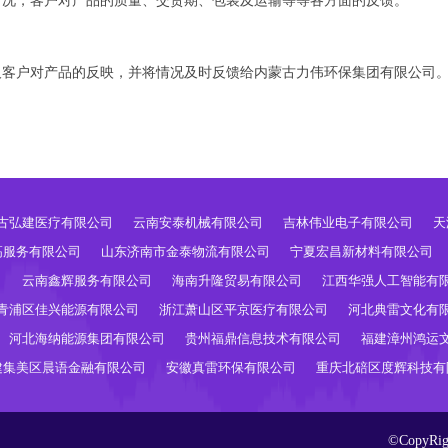
情况，客户对产品的质量、交货期、包装及运输等等各方面的反馈。
及客户对产品的反映，并将情况及时反馈给内蒙古力伟环保集团有限公司
古弘建医疗有限公司
云南安泰机械有限公司
吉林伟业电子有限公司
天
高服务有限公司
山东济南市金泰物流有限公司
宁夏宏昌新材料有限公司
司
云南鑫辉服务有限公司
海南升隆贸易有限公司
江西华强人工智能有
青浦区佳兴能源有限公司
浙江萧山区平京医疗有限公司
河北典雷文化有
河北海纳能源集团有限公司
贵州福鼎信息技术有限公司
福建漳州鸿运
建集美区晨语金融有限公司
安徽真雷环保有限公司
重庆北碚区度辉科技有
©CopyR